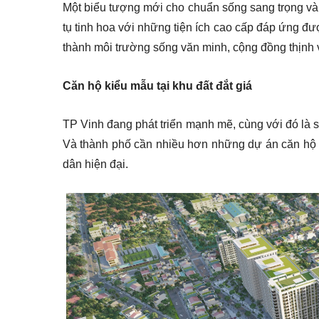
Một biểu tượng mới cho chuẩn sống sang trọng và đ
tụ tinh hoa với những tiện ích cao cấp đáp ứng đượ
thành môi trường sống văn minh, cộng đồng thịnh
Căn hộ kiểu mẫu tại khu đất đắt giá
TP Vinh đang phát triển mạnh mẽ, cùng với đó là s
Và thành phố cần nhiều hơn những dự án căn hộ 
dân hiện đại.