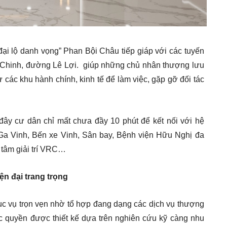
“đại lộ danh vọng” Phan Bội Châu tiếp giáp với các tuyến
Chinh, đường Lê Lợi. giúp những chủ nhân thượng lưu
ư các khu hành chính, kinh tế để làm việc, gặp gỡ đối tác
đây cư dân chỉ mất chưa đầy 10 phút để kết nối với hệ
 Ga Vinh, Bến xe Vinh, Sân bay, Bệnh viện Hữu Nghị đa
tâm giải trí VRC…
ện đại trang trọng
 vụ trọn vẹn nhờ tổ hợp đang dạng các dịch vụ thượng
ặc quyền được thiết kế dựa trên nghiên cứu kỹ càng nhu