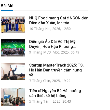
Bài Mới
NHQ Food mang Café NGON đến
Diễn đàn Xuân, lan tỏa...
10 Tháng Hai, 2026, 12:50
Diễn giả Áo Dài Võ Thị Mỹ
Duyên, Hoa Hậu Phương...
9 Tháng Mười Một, 2025, 06:49
Startup MasterTrack 2025: TS.
Hồ Hán Dân truyền cảm hứng
về...
7 Tháng Chín, 2025, 19:29
Tiến sĩ Nguyễn Bá Hải hướng
dẫn thiết kế hệ thống...
5 Tháng Tám, 2025, 20:43