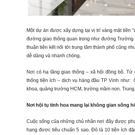
Một dự án được xây dựng tại vị trí vàng mặt tiền 
đường giao thông quan trọng như đường Trường 
thuận tiện kết nối tới trung tâm thành phố cũng nh
dễ dàng và nhanh chóng.
Nơi có hạ tầng giao thông – xã hội đồng bộ. Từ 
thống tiện ích – dịch vụ hàng đầu TP Vinh như:
khoa, quảng trường HCM, trường mầm non. Trung 
Nơi hội tụ tinh hoa mang lại không gian sống hi
Cuộc sống của những chủ nhân nơi đây được phục
hạng được tiêu chuẩn 5 sao. Đó là 10 tiện ích đ