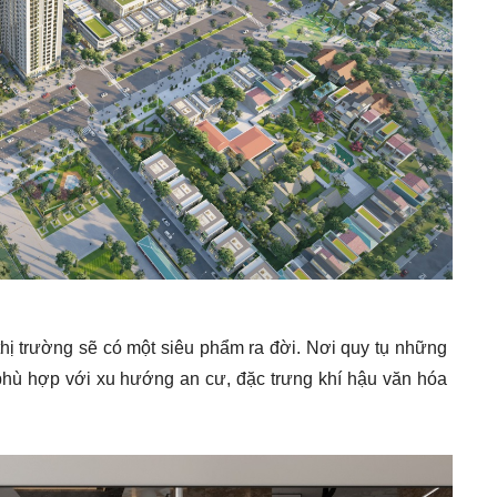
ị trường sẽ có một siêu phẩm ra đời. Nơi quy tụ những
hù hợp với xu hướng an cư, đặc trưng khí hậu văn hóa