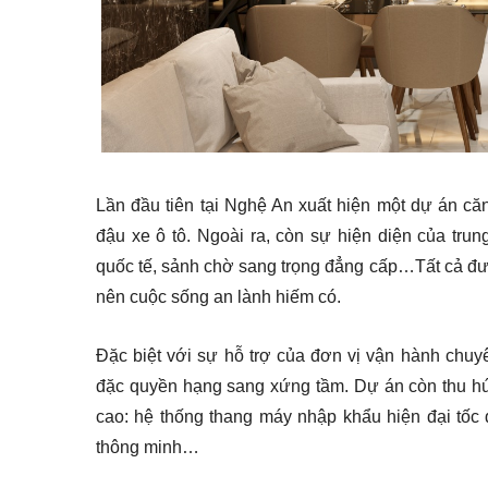
Lần đầu tiên tại Nghệ An xuất hiện một dự án că
đậu xe ô tô. Ngoài ra, còn sự hiện diện của tru
quốc tế, sảnh chờ sang trọng đẳng cấp…Tất cả đượ
nên cuộc sống an lành hiếm có.
Đặc biệt với sự hỗ trợ của đơn vị vận hành chuy
đặc quyền hạng sang xứng tầm. Dự án còn thu hút 
cao: hệ thống thang máy nhập khẩu hiện đại tốc 
thông minh…