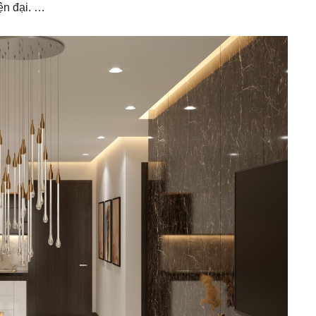
ện đại. …