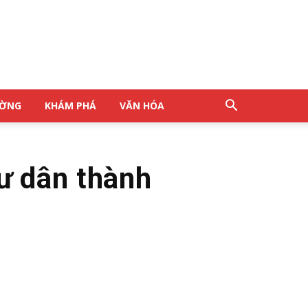
ƯỜNG
KHÁM PHÁ
VĂN HÓA
ư dân thành