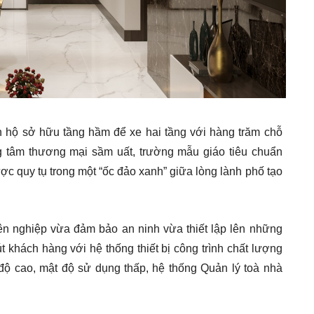
n hộ sở hữu tầng hầm để xe hai tầng với hàng trăm chỗ
ng tâm thương mại sầm uất, trường mẫu giáo tiêu chuẩn
c quy tụ trong một “ốc đảo xanh” giữa lòng lành phố tạo
ên nghiệp vừa đảm bảo an ninh vừa thiết lập lên những
khách hàng với hệ thống thiết bị công trình chất lượng
độ cao, mật độ sử dụng thấp, hệ thống Quản lý toà nhà