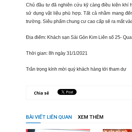
Chủ đầu tư đã nghiên cứu kỹ càng điều kiện khí h
sử dụng vật liệu phù hợp. Tất cả nhằm mang đến 
trường. Siêu phẩm chung cư cao cấp sẽ ra mắt vào
Địa điểm: Khách sạn Sài Gòn Kim Liên số 25- Qua
Thời gian: 8h ngày 31/1/2021
Trân trọng kính mời quý khách hàng tới tham dự
Chia sẻ
BÀI VIẾT LIÊN QUAN
XEM THÊM